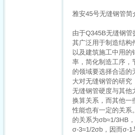
雅安45号无缝钢管简
由于Q345B无缝钢
其广泛用于制造结构
以及建筑施工中用的
率，简化制造工序，
的领域要选择合适的
大对无缝钢管的研究
无缝钢管硬度与其他
换算关系，而其他一
性能也有一定的关系
的关系为σb≈1/3H
σ-3≈1/2σb，因而