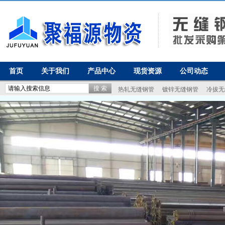
首页
关于我们
产品中心
现货资源
公司动态
热轧无缝钢管
镀锌无缝钢管
冷拔无