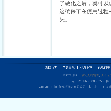
了硬化之后，就可以
这确保了在使用过程
失。
返回首页
|
信息导航
|
信息推荐
|
信息列表
本站关键词：
热轧无缝钢管
,
镀锌无
电 话：0635-8885255 传 
Copyright 山东聚福源物资有限公司 地 址：山